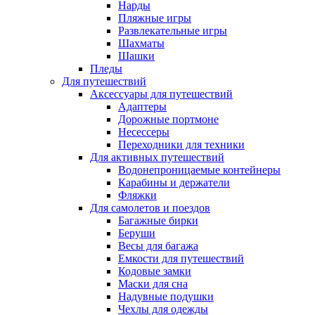
Нарды
Пляжные игры
Развлекательные игры
Шахматы
Шашки
Пледы
Для путешествий
Аксессуары для путешествий
Адаптеры
Дорожные портмоне
Несессеры
Переходники для техники
Для активных путешествий
Водонепроницаемые контейнеры
Карабины и держатели
Фляжки
Для самолетов и поездов
Багажные бирки
Беруши
Весы для багажа
Емкости для путешествий
Кодовые замки
Маски для сна
Надувные подушки
Чехлы для одежды