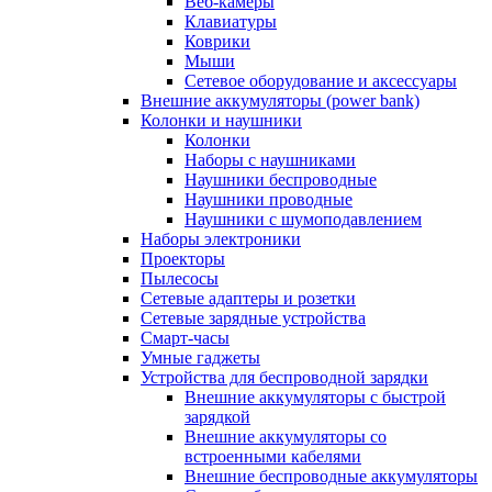
Веб-камеры
Клавиатуры
Коврики
Мыши
Сетевое оборудование и аксессуары
Внешние аккумуляторы (power bank)
Колонки и наушники
Колонки
Наборы с наушниками
Наушники беспроводные
Наушники проводные
Наушники с шумоподавлением
Наборы электроники
Проекторы
Пылесосы
Сетевые адаптеры и розетки
Сетевые зарядные устройства
Смарт-часы
Умные гаджеты
Устройства для беспроводной зарядки
Внешние аккумуляторы с быстрой
зарядкой
Внешние аккумуляторы со
встроенными кабелями
Внешние беспроводные аккумуляторы