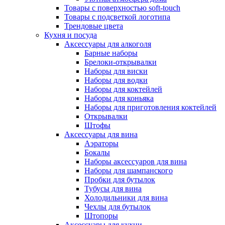
Товары с поверхностью soft-touch
Товары с подсветкой логотипа
Трендовые цвета
Кухня и посуда
Аксессуары для алкоголя
Барные наборы
Брелоки-открывалки
Наборы для виски
Наборы для водки
Наборы для коктейлей
Наборы для коньяка
Наборы для приготовления коктейлей
Открывалки
Штофы
Аксессуары для вина
Аэраторы
Бокалы
Наборы аксессуаров для вина
Наборы для шампанского
Пробки для бутылок
Тубусы для вина
Холодильники для вина
Чехлы для бутылок
Штопоры
Аксессуары для кухни