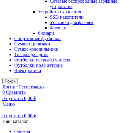
Сетевые беспроводные зарядные
устройства
Устройства хранения
SSD накопители
Упаковка для флешек
Флешки
Фонари
Спортивные футболки
Сумки и рюкзаки
Сумки-холодильники
Товары для дома
Футболки оверсайз унисекс
Футболки поло детские
Электроника
Поиск
Логин / Регистрация
0
Сравнить
0
пунктов
0,00
₽
Меню
0
пунктов
0,00
₽
Наш каталог
Одежда