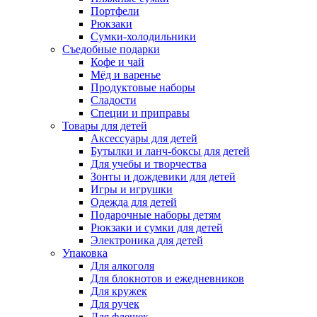
Портфели
Рюкзаки
Сумки-холодильники
Съедобные подарки
Кофе и чай
Мёд и варенье
Продуктовые наборы
Сладости
Специи и приправы
Товары для детей
Аксессуары для детей
Бутылки и ланч-боксы для детей
Для учебы и творчества
Зонты и дождевики для детей
Игры и игрушки
Одежда для детей
Подарочные наборы детям
Рюкзаки и сумки для детей
Электроника для детей
Упаковка
Для алкоголя
Для блокнотов и ежедневников
Для кружек
Для ручек
Для флешек