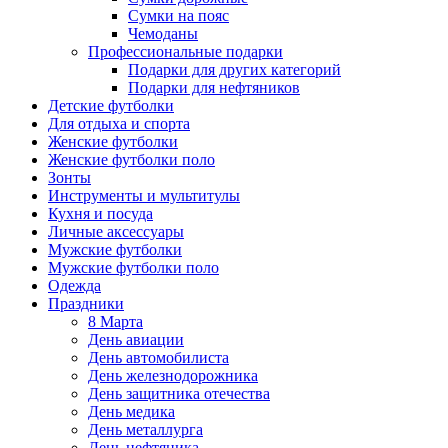
Сумки на пояс
Чемоданы
Профессиональные подарки
Подарки для других категорий
Подарки для нефтяников
Детские футболки
Для отдыха и спорта
Женские футболки
Женские футболки поло
Зонты
Инструменты и мультитулы
Кухня и посуда
Личные аксессуары
Мужские футболки
Мужские футболки поло
Одежда
Праздники
8 Марта
День авиации
День автомобилиста
День железнодорожника
День защитника отечества
День медика
День металлурга
День нефтяника