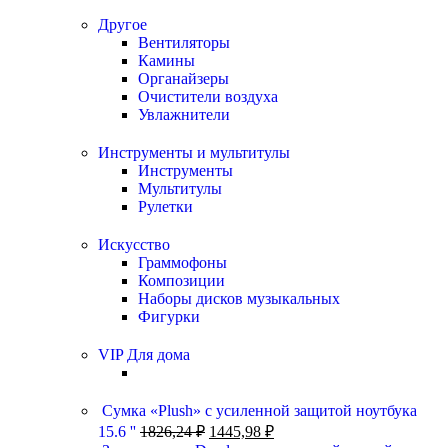
Другое
Вентиляторы
Камины
Органайзеры
Очистители воздуха
Увлажнители
Инструменты и мультитулы
Инструменты
Мультитулы
Рулетки
Искусство
Граммофоны
Композиции
Наборы дисков музыкальных
Фигурки
VIP Для дома
Сумка «Plush» c усиленной защитой ноутбука
15.6 ''
1826,24
₽
1445,98
₽