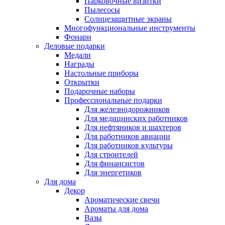
Парковочные визитки
Пылесосы
Солнцезащитные экраны
Многофункциональные инструменты
Фонари
Деловые подарки
Медали
Награды
Настольные приборы
Открытки
Подарочные наборы
Профессиональные подарки
Для железнодорожников
Для медицинских работников
Для нефтяников и шахтеров
Для работников авиации
Для работников культуры
Для строителей
Для финансистов
Для энергетиков
Для дома
Декор
Ароматические свечи
Ароматы для дома
Вазы