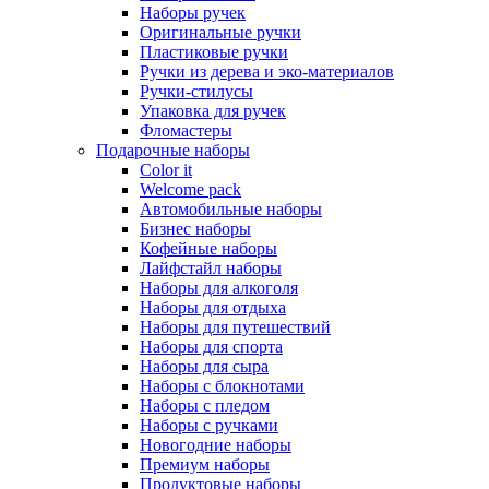
Наборы ручек
Оригинальные ручки
Пластиковые ручки
Ручки из дерева и эко-материалов
Ручки-стилусы
Упаковка для ручек
Фломастеры
Подарочные наборы
Color it
Welcome pack
Автомобильные наборы
Бизнес наборы
Кофейные наборы
Лайфстайл наборы
Наборы для алкоголя
Наборы для отдыха
Наборы для путешествий
Наборы для спорта
Наборы для сыра
Наборы с блокнотами
Наборы с пледом
Наборы с ручками
Новогодние наборы
Премиум наборы
Продуктовые наборы