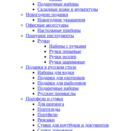
Подарочные наборы
Складные ножи и мультитулы
Новогодние подарки
Новогодние украшения
Офисные аксессуары
Настольные приборы
Пишущие инструменты
Ручки
Наборы с ручками
Ручки перьевые
Ручки роллер
Ручки шариковые
Подарки в русском стиле
Наборы для водки
Подарки для охотников
Подарки для рыболовов
Подарочные наборы
Русские промыслы
Портфели и сумки
Для шопинга
Портпледы
Портфели
Рюкзаки
Сумки для ноутбуков и документов
Сумки дорожные