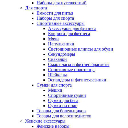
Наборы для путешествий
Для спорта
Емкости для питья
Наборы для спорта
Спортивные аксессуары
Аксессуары для фитнеса
Коврики для фитнеса
Мячи
Напульсники
Светодиодные клипсы для обуви
Секундомеры
Скакалки
Смарт-часы и фитнес-браслеты
Спортивные полотенца
Шейкеры
Эспандеры и фитнес-резинки
Сумки для спорта
Мешки
Спортивные сумки
Сумки для бега
Сумки на пояс
Товары для болельщиков
Товары для велосипедистов
Женские аксессуары
Женские наборы