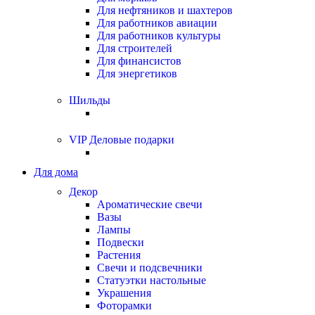
Для нефтяников и шахтеров
Для работников авиации
Для работников культуры
Для строителей
Для финансистов
Для энергетиков
Шильды
VIP Деловые подарки
Для дома
Декор
Ароматические свечи
Вазы
Лампы
Подвески
Растения
Свечи и подсвечники
Статуэтки настольные
Украшения
Фоторамки