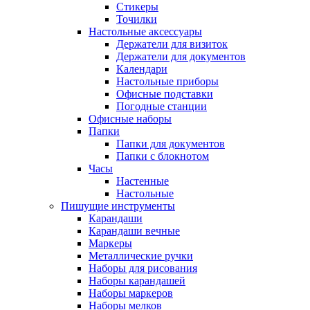
Стикеры
Точилки
Настольные аксессуары
Держатели для визиток
Держатели для документов
Календари
Настольные приборы
Офисные подставки
Погодные станции
Офисные наборы
Папки
Папки для документов
Папки с блокнотом
Часы
Настенные
Настольные
Пишущие инструменты
Карандаши
Карандаши вечные
Маркеры
Металлические ручки
Наборы для рисования
Наборы карандашей
Наборы маркеров
Наборы мелков