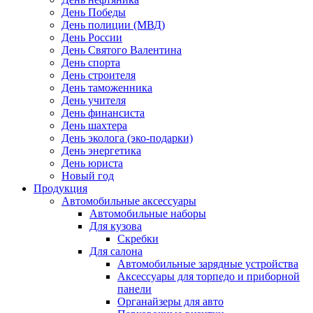
День Победы
День полиции (МВД)
День России
День Святого Валентина
День спорта
День строителя
День таможенника
День учителя
День финансиста
День шахтера
День эколога (эко-подарки)
День энергетика
День юриста
Новый год
Продукция
Автомобильные аксессуары
Автомобильные наборы
Для кузова
Скребки
Для салона
Автомобильные зарядные устройства
Аксессуары для торпедо и приборной
панели
Органайзеры для авто