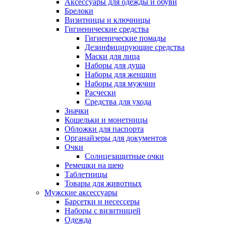
Аксессуары для одежды и обуви
Брелоки
Визитницы и ключницы
Гигиенические средства
Гигиенические помады
Дезинфицирующие средства
Маски для лица
Наборы для душа
Наборы для женщин
Наборы для мужчин
Расчески
Средства для ухода
Значки
Кошельки и монетницы
Обложки для паспорта
Органайзеры для документов
Очки
Солнцезащитные очки
Ремешки на шею
Таблетницы
Товары для животных
Мужские аксессуары
Барсетки и несессеры
Наборы с визитницей
Одежда