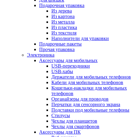
Подарочная упаковка
Из дерева
Из картона
Из металла
Из пластика
Из текстиля
Наполнители для упаковки
Подарочные пакеты
Прочая упаковка
Электроника
Аксессуары для мобильных
USB-переходники
USB-хабы
Держатели для мобильных телефонов
Кабели для мобильных телефонов
Кошельки-накладки для мобильных
телефонов
Органайзеры для проводов
Перчатки для сенсорного экрана
Подставки под мобильные телефоны
Стилусы
Чехлы для планшетов
Чехлы для смартфонов
Аксессуары для ПК