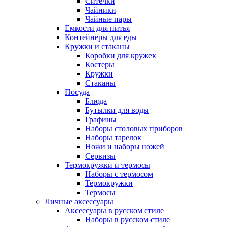
Ситечки
Чайники
Чайные пары
Емкости для питья
Контейнеры для еды
Кружки и стаканы
Коробки для кружек
Костеры
Кружки
Стаканы
Посуда
Блюда
Бутылки для воды
Графины
Наборы столовых приборов
Наборы тарелок
Ножи и наборы ножей
Сервизы
Термокружки и термосы
Наборы с термосом
Термокружки
Термосы
Личные аксессуары
Аксессуары в русском стиле
Наборы в русском стиле