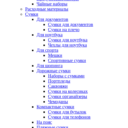
Чайные наборы
Расходные материалы
Сумки
Для документов
Сумки для документов
Сумки на плечо
Для ноутбука
Сумки для ноутбука
Чехлы для ноутбука
Для спорта
Мешки
Спортивные сумки
Для шопинга
Дорожные сумки
Наборы с сумками
Портпледы
Саквояжи
Сумки на колесиках
Сумки органайзеры
Чемоданы
Компактные сумки
Сумки для бутылок
Сумки для телефонов
На пояс
Пляжные сумки