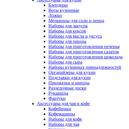
Блендеры
Весы кухонные
Ложки
Мельницы для соли и перца
Наборы для закусок
Наборы для кексов
Наборы для масла и уксуса
Наборы для пиццы
Наборы для приготовления печенья
Наборы для приготовления салатов
Наборы для приготовления шоколада
Наборы для сыра
Наборы кухонных принадлежностей
Органайзеры для кухни
Подставки для кухни
Прихватки и щипцы
Разделочные доски
Рукавицы
Фартуки
Аксессуары для чая и кофе
Кофейники
Кофемашины
Наборы для кофе
Наборы для чая