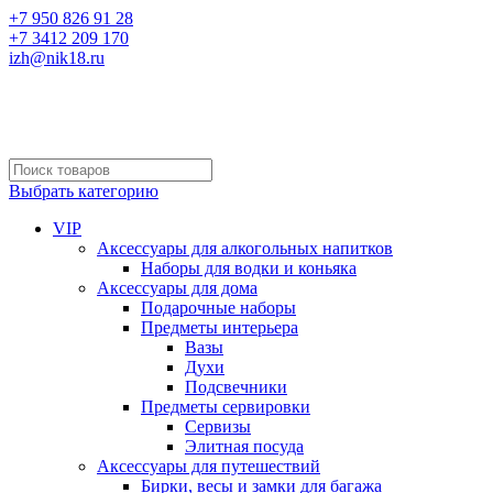
+7 950 826 91 28
+7 3412 209 170
izh@nik18.ru
Выбрать категорию
VIP
Аксессуары для алкогольных напитков
Наборы для водки и коньяка
Аксессуары для дома
Подарочные наборы
Предметы интерьера
Вазы
Духи
Подсвечники
Предметы сервировки
Сервизы
Элитная посуда
Аксессуары для путешествий
Бирки, весы и замки для багажа