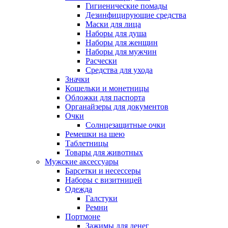
Гигиенические помады
Дезинфицирующие средства
Маски для лица
Наборы для душа
Наборы для женщин
Наборы для мужчин
Расчески
Средства для ухода
Значки
Кошельки и монетницы
Обложки для паспорта
Органайзеры для документов
Очки
Солнцезащитные очки
Ремешки на шею
Таблетницы
Товары для животных
Мужские аксессуары
Барсетки и несессеры
Наборы с визитницей
Одежда
Галстуки
Ремни
Портмоне
Зажимы для денег