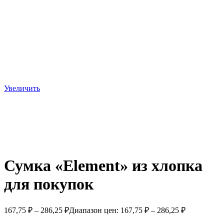
Увеличить
Сумка «Element» из хлопка
для покупок
167,75
₽
–
286,25
₽
Диапазон цен: 167,75 ₽ – 286,25 ₽