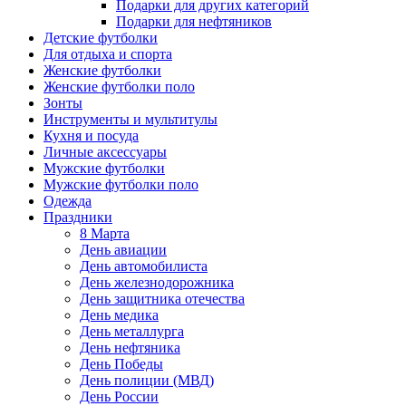
Подарки для других категорий
Подарки для нефтяников
Детские футболки
Для отдыха и спорта
Женские футболки
Женские футболки поло
Зонты
Инструменты и мультитулы
Кухня и посуда
Личные аксессуары
Мужские футболки
Мужские футболки поло
Одежда
Праздники
8 Марта
День авиации
День автомобилиста
День железнодорожника
День защитника отечества
День медика
День металлурга
День нефтяника
День Победы
День полиции (МВД)
День России