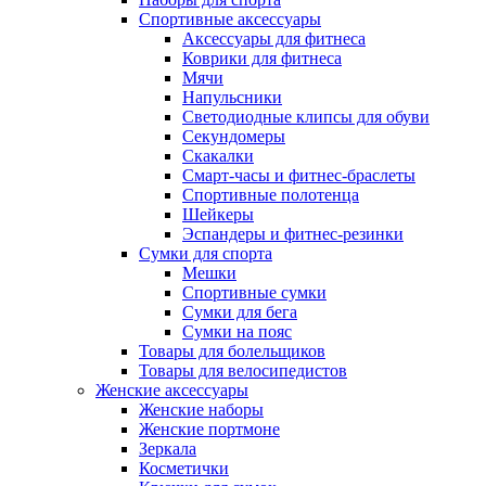
Спортивные аксессуары
Аксессуары для фитнеса
Коврики для фитнеса
Мячи
Напульсники
Светодиодные клипсы для обуви
Секундомеры
Скакалки
Смарт-часы и фитнес-браслеты
Спортивные полотенца
Шейкеры
Эспандеры и фитнес-резинки
Сумки для спорта
Мешки
Спортивные сумки
Сумки для бега
Сумки на пояс
Товары для болельщиков
Товары для велосипедистов
Женские аксессуары
Женские наборы
Женские портмоне
Зеркала
Косметички