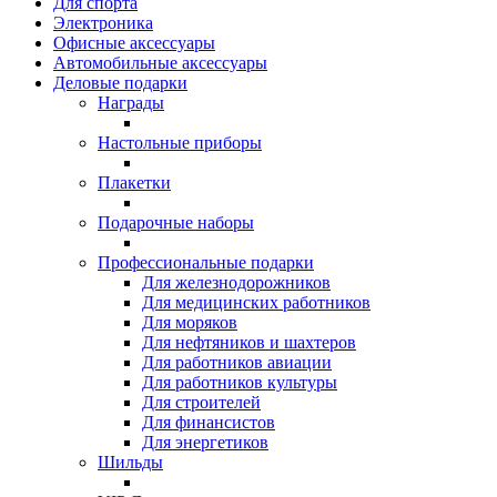
Для спорта
Электроника
Офисные аксессуары
Автомобильные аксессуары
Деловые подарки
Награды
Настольные приборы
Плакетки
Подарочные наборы
Профессиональные подарки
Для железнодорожников
Для медицинских работников
Для моряков
Для нефтяников и шахтеров
Для работников авиации
Для работников культуры
Для строителей
Для финансистов
Для энергетиков
Шильды