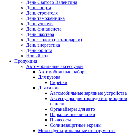
День Святого Валентина
День спорта
День строителя
День таможенника
День учителя
День финансиста
День шахтера
День эколога (эко-подарки)
День энергетика
День юриста
Новый год
Продукция
Автомобильные аксессуары
Автомобильные наборы
Для кузова
Скребки
Для салона
Автомобильные зарядные устройства
Аксессуары для торпедо и приборной
панели
Органайзеры для авто
Парковочные визитки
Пылесосы
Солнцезащитные экраны
Многофункциональные инструменты