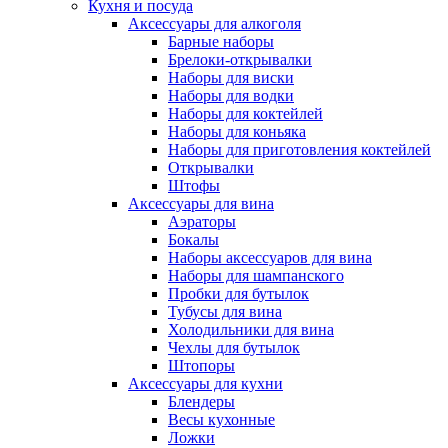
Кухня и посуда
Аксессуары для алкоголя
Барные наборы
Брелоки-открывалки
Наборы для виски
Наборы для водки
Наборы для коктейлей
Наборы для коньяка
Наборы для приготовления коктейлей
Открывалки
Штофы
Аксессуары для вина
Аэраторы
Бокалы
Наборы аксессуаров для вина
Наборы для шампанского
Пробки для бутылок
Тубусы для вина
Холодильники для вина
Чехлы для бутылок
Штопоры
Аксессуары для кухни
Блендеры
Весы кухонные
Ложки