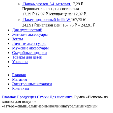
Папка- уголок А4, матовая
17,29
₽
Первоначальная цена составляла
17,29 ₽.
12,97
₽
Текущая цена: 12,97 ₽.
Пакет подарочный Imilit W
167,75
₽
–
242,91
₽
Диапазон цен: 167,75 ₽ – 242,91 ₽
Для путешествий
Женские аксессуары
Зонты
Личные аксессуары
Мужские аксессуары
Съедобные подарки
Товары для детей
Упаковка
Главная
Магазин
Электронные каталоги
Контакты
Главная
Продукция
Сумки
Для шопинга
Сумка «Element» из
хлопка для покупок
-41%
Бежевый
Белый
Черный
белый
натуральный
черный