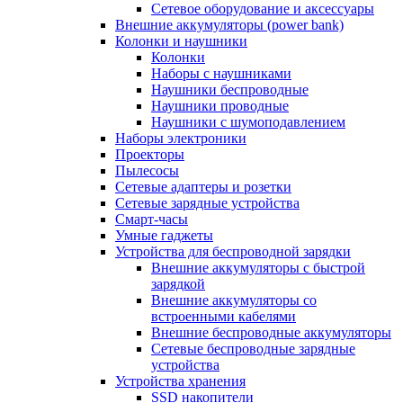
Сетевое оборудование и аксессуары
Внешние аккумуляторы (power bank)
Колонки и наушники
Колонки
Наборы с наушниками
Наушники беспроводные
Наушники проводные
Наушники с шумоподавлением
Наборы электроники
Проекторы
Пылесосы
Сетевые адаптеры и розетки
Сетевые зарядные устройства
Смарт-часы
Умные гаджеты
Устройства для беспроводной зарядки
Внешние аккумуляторы с быстрой
зарядкой
Внешние аккумуляторы со
встроенными кабелями
Внешние беспроводные аккумуляторы
Сетевые беспроводные зарядные
устройства
Устройства хранения
SSD накопители