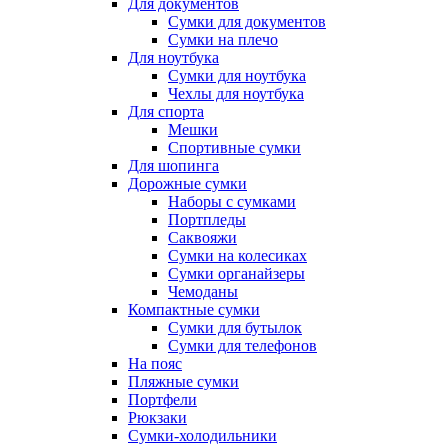
Для документов
Сумки для документов
Сумки на плечо
Для ноутбука
Сумки для ноутбука
Чехлы для ноутбука
Для спорта
Мешки
Спортивные сумки
Для шопинга
Дорожные сумки
Наборы с сумками
Портпледы
Саквояжи
Сумки на колесиках
Сумки органайзеры
Чемоданы
Компактные сумки
Сумки для бутылок
Сумки для телефонов
На пояс
Пляжные сумки
Портфели
Рюкзаки
Сумки-холодильники