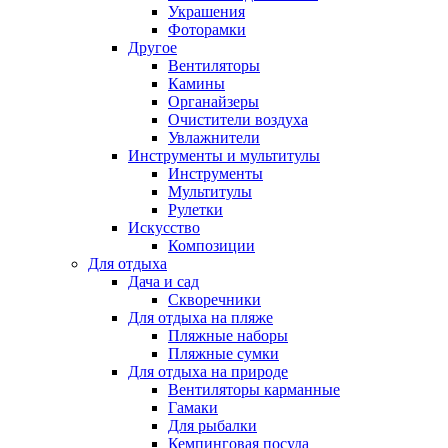
Украшения
Фоторамки
Другое
Вентиляторы
Камины
Органайзеры
Очистители воздуха
Увлажнители
Инструменты и мультитулы
Инструменты
Мультитулы
Рулетки
Искусство
Композиции
Для отдыха
Дача и сад
Скворечники
Для отдыха на пляже
Пляжные наборы
Пляжные сумки
Для отдыха на природе
Вентиляторы карманные
Гамаки
Для рыбалки
Кемпинговая посуда