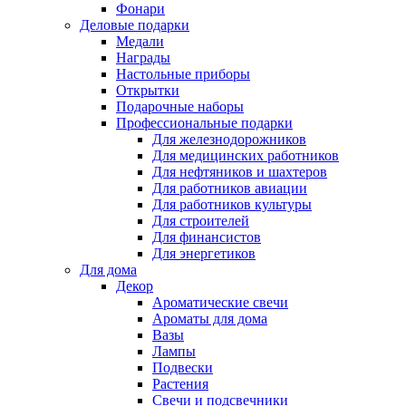
Фонари
Деловые подарки
Медали
Награды
Настольные приборы
Открытки
Подарочные наборы
Профессиональные подарки
Для железнодорожников
Для медицинских работников
Для нефтяников и шахтеров
Для работников авиации
Для работников культуры
Для строителей
Для финансистов
Для энергетиков
Для дома
Декор
Ароматические свечи
Ароматы для дома
Вазы
Лампы
Подвески
Растения
Свечи и подсвечники