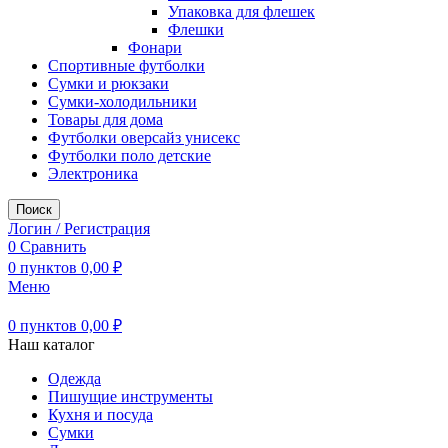
Упаковка для флешек
Флешки
Фонари
Спортивные футболки
Сумки и рюкзаки
Сумки-холодильники
Товары для дома
Футболки оверсайз унисекс
Футболки поло детские
Электроника
Поиск
Логин / Регистрация
0
Сравнить
0
пунктов
0,00
₽
Меню
0
пунктов
0,00
₽
Наш каталог
Одежда
Пишущие инструменты
Кухня и посуда
Сумки