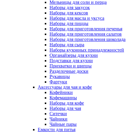
Мельницы для соли и перца
Наборы для закусок
Наборы для кексов
Наборы для масла и уксуса
Наборы для пиццы
Наборы для приготовления печенья
Наборы для приготовления салатов
Наборы для приготовления шоколада
Наборы для сыра
Наборы кухонных принадлежностей
Органайзеры для кухни
Подставки для кухни
Прихватки и щипцы
Разделочные доски
Рукавицы
Фартуки
Аксессуары для чая и кофе
Кофейники
Кофемашины
Наборы для кофе
Наборы для чая
Ситечки
Чайники
Чайные пары
Емкости для питья