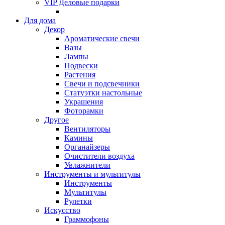
VIP Деловые подарки
Для дома
Декор
Ароматические свечи
Вазы
Лампы
Подвески
Растения
Свечи и подсвечники
Статуэтки настольные
Украшения
Фоторамки
Другое
Вентиляторы
Камины
Органайзеры
Очистители воздуха
Увлажнители
Инструменты и мультитулы
Инструменты
Мультитулы
Рулетки
Искусство
Граммофоны