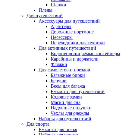
Шашки
Пледы
Для путешествий
Аксессуары для путешествий
Адаптеры
Дорожные портмоне
Несессеры
Переходники для техники
Для активных путешествий
Водонепроницаемые контейнеры
Карабины и держатели
Фляжки
Для самолетов и поездов
Багажные бирки
Беруши
Весы для багажа
Емкости для путешествий
Кодовые замки
Маски для сна
Надувные подушки
Чехлы для одежды
Наборы для путешествий
Для спорта
Емкости для питья
Наборы для спорта