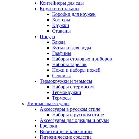
Контейнеры для еды
Кружки и стаканы
Коробки для кружек
Костеры
Кружки
Стаканы
Посуда
Блюда
Бутылки для воды
Графины
Наборы столовых приборов
Наборы тарелок
Ножи и наборы ножей
Сервизы
Термокружки и термосы
Наборы с термосом
Термокружки
Термосы
Личные аксессуары
Аксессуары в русском стиле
Наборы в русском стиле
Аксессуары для одежды и обуви
Брелоки
Визитницы и ключницы
Гигиенические средства