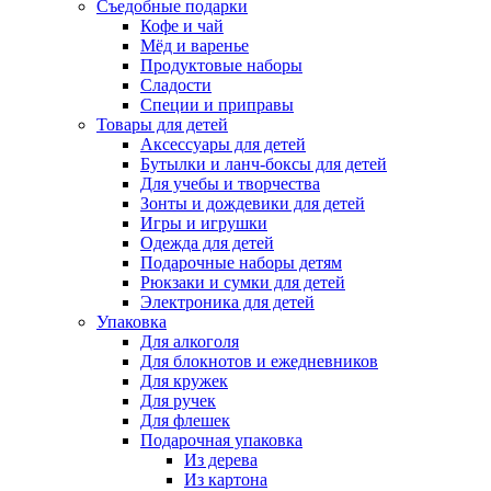
Съедобные подарки
Кофе и чай
Мёд и варенье
Продуктовые наборы
Сладости
Специи и приправы
Товары для детей
Аксессуары для детей
Бутылки и ланч-боксы для детей
Для учебы и творчества
Зонты и дождевики для детей
Игры и игрушки
Одежда для детей
Подарочные наборы детям
Рюкзаки и сумки для детей
Электроника для детей
Упаковка
Для алкоголя
Для блокнотов и ежедневников
Для кружек
Для ручек
Для флешек
Подарочная упаковка
Из дерева
Из картона