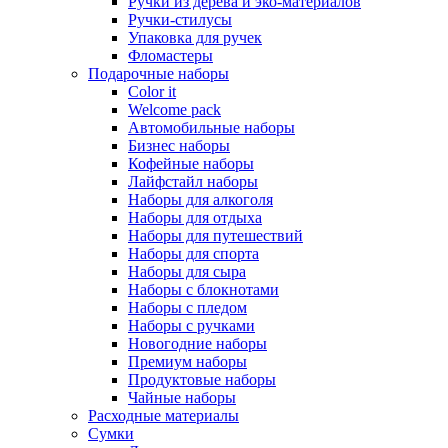
Ручки из дерева и эко-материалов
Ручки-стилусы
Упаковка для ручек
Фломастеры
Подарочные наборы
Color it
Welcome pack
Автомобильные наборы
Бизнес наборы
Кофейные наборы
Лайфстайл наборы
Наборы для алкоголя
Наборы для отдыха
Наборы для путешествий
Наборы для спорта
Наборы для сыра
Наборы с блокнотами
Наборы с пледом
Наборы с ручками
Новогодние наборы
Премиум наборы
Продуктовые наборы
Чайные наборы
Расходные материалы
Сумки