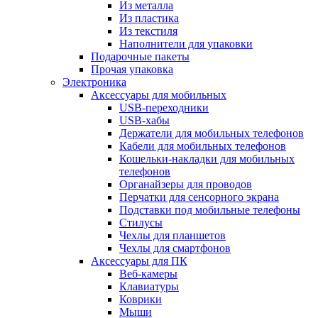
Из металла
Из пластика
Из текстиля
Наполнители для упаковки
Подарочные пакеты
Прочая упаковка
Электроника
Аксессуары для мобильных
USB-переходники
USB-хабы
Держатели для мобильных телефонов
Кабели для мобильных телефонов
Кошельки-накладки для мобильных
телефонов
Органайзеры для проводов
Перчатки для сенсорного экрана
Подставки под мобильные телефоны
Стилусы
Чехлы для планшетов
Чехлы для смартфонов
Аксессуары для ПК
Веб-камеры
Клавиатуры
Коврики
Мыши