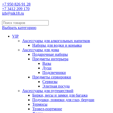
+7 950 826 91 28
+7 3412 209 170
izh@nik18.ru
Выбрать категорию
VIP
Аксессуары для алкогольных напитков
Наборы для водки и коньяка
Аксессуары для дома
Подарочные наборы
Предметы интерьера
Вазы
Духи
Подсвечники
Предметы сервировки
Сервизы
Элитная посуда
Аксессуары для путешествий
Бирки, весы и замки для багажа
Подушки, повязки для глаз, беруши
Термосы
Трэвел-портмоне