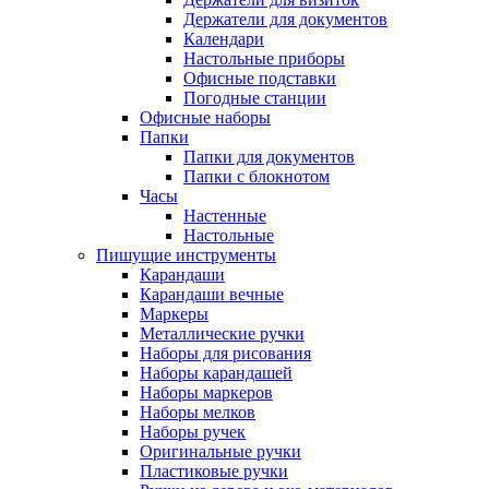
Держатели для документов
Календари
Настольные приборы
Офисные подставки
Погодные станции
Офисные наборы
Папки
Папки для документов
Папки с блокнотом
Часы
Настенные
Настольные
Пишущие инструменты
Карандаши
Карандаши вечные
Маркеры
Металлические ручки
Наборы для рисования
Наборы карандашей
Наборы маркеров
Наборы мелков
Наборы ручек
Оригинальные ручки
Пластиковые ручки