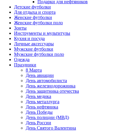
Подарки для нефтяников
Детские футболки
Для отдыха и спорта
Женские футболки
Женские футболки поло
Зонты
Инструменты и мультитулы
Кухня и посуда
Личные аксессуары
Мужские футболки
Мужские футболки поло
Одежда
Праздники
8 Марта
День авиации
День автомобилиста
День железнодорожника
День защитника отечества
День медика
День металлурга
День нефтяника
День Победы
День полиции (МВД)
День России
День Святого Валентина