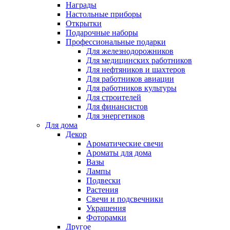
Награды
Настольные приборы
Открытки
Подарочные наборы
Профессиональные подарки
Для железнодорожников
Для медицинских работников
Для нефтяников и шахтеров
Для работников авиации
Для работников культуры
Для строителей
Для финансистов
Для энергетиков
Для дома
Декор
Ароматические свечи
Ароматы для дома
Вазы
Лампы
Подвески
Растения
Свечи и подсвечники
Украшения
Фоторамки
Другое