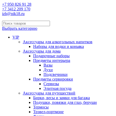
+7 950 826 91 28
+7 3412 209 170
izh@nik18.ru
Выбрать категорию
VIP
Аксессуары для алкогольных напитков
Наборы для водки и коньяка
Аксессуары для дома
Подарочные наборы
Предметы интерьера
Вазы
Духи
Подсвечники
Предметы сервировки
Сервизы
Элитная посуда
Аксессуары для путешествий
Бирки, весы и замки для багажа
Подушки, повязки для глаз, беруши
Термосы
Трэвел-портмоне