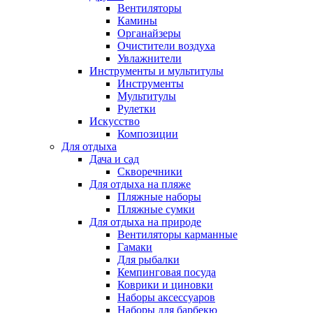
Вентиляторы
Камины
Органайзеры
Очистители воздуха
Увлажнители
Инструменты и мультитулы
Инструменты
Мультитулы
Рулетки
Искусство
Композиции
Для отдыха
Дача и сад
Скворечники
Для отдыха на пляже
Пляжные наборы
Пляжные сумки
Для отдыха на природе
Вентиляторы карманные
Гамаки
Для рыбалки
Кемпинговая посуда
Коврики и циновки
Наборы аксессуаров
Наборы для барбекю