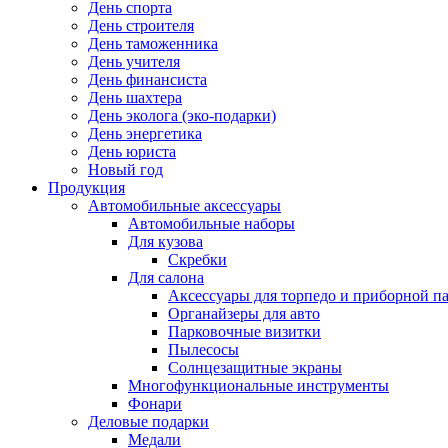
День спорта
День строителя
День таможенника
День учителя
День финансиста
День шахтера
День эколога (эко-подарки)
День энергетика
День юриста
Новый год
Продукция
Автомобильные аксессуары
Автомобильные наборы
Для кузова
Скребки
Для салона
Аксессуары для торпедо и приборной п
Органайзеры для авто
Парковочные визитки
Пылесосы
Солнцезащитные экраны
Многофункциональные инструменты
Фонари
Деловые подарки
Медали