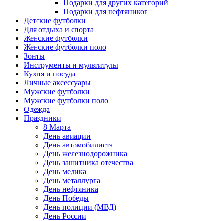
Подарки для других категорий
Подарки для нефтяников
Детские футболки
Для отдыха и спорта
Женские футболки
Женские футболки поло
Зонты
Инструменты и мультитулы
Кухня и посуда
Личные аксессуары
Мужские футболки
Мужские футболки поло
Одежда
Праздники
8 Марта
День авиации
День автомобилиста
День железнодорожника
День защитника отечества
День медика
День металлурга
День нефтяника
День Победы
День полиции (МВД)
День России