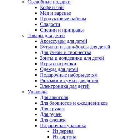
Съедобные подарки
Кофе и чай
Мёд и варенье
Продуктовые наборы
Сладости
Специи и приправы
Товары для детей
Аксессуары для детей
Бутылки и ланч-боксы для детей
Для учебы и творчества
Зонты и дождевики для детей
Игры и игрушки
Одежда для детей
Подарочные наборы детям
Рюкзаки и сумки для детей
Электроника для детей
Упаковка
Для алкоголя
Для блокнотов и ежедневников
Для кружек
Для ручек
Для флешек
Подарочная упаковка
Из дерева
Из картона