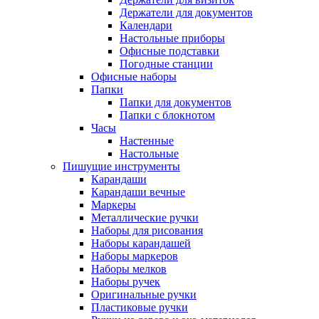
Держатели для документов
Календари
Настольные приборы
Офисные подставки
Погодные станции
Офисные наборы
Папки
Папки для документов
Папки с блокнотом
Часы
Настенные
Настольные
Пишущие инструменты
Карандаши
Карандаши вечные
Маркеры
Металлические ручки
Наборы для рисования
Наборы карандашей
Наборы маркеров
Наборы мелков
Наборы ручек
Оригинальные ручки
Пластиковые ручки