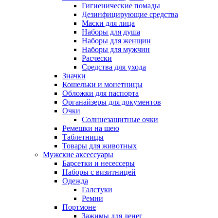
Гигиенические помады
Дезинфицирующие средства
Маски для лица
Наборы для душа
Наборы для женщин
Наборы для мужчин
Расчески
Средства для ухода
Значки
Кошельки и монетницы
Обложки для паспорта
Органайзеры для документов
Очки
Солнцезащитные очки
Ремешки на шею
Таблетницы
Товары для животных
Мужские аксессуары
Барсетки и несессеры
Наборы с визитницей
Одежда
Галстуки
Ремни
Портмоне
Зажимы для денег