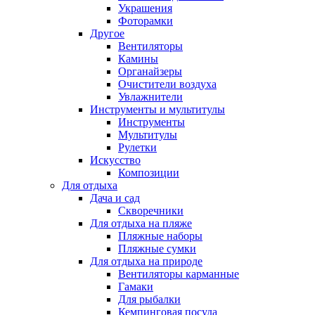
Украшения
Фоторамки
Другое
Вентиляторы
Камины
Органайзеры
Очистители воздуха
Увлажнители
Инструменты и мультитулы
Инструменты
Мультитулы
Рулетки
Искусство
Композиции
Для отдыха
Дача и сад
Скворечники
Для отдыха на пляже
Пляжные наборы
Пляжные сумки
Для отдыха на природе
Вентиляторы карманные
Гамаки
Для рыбалки
Кемпинговая посуда