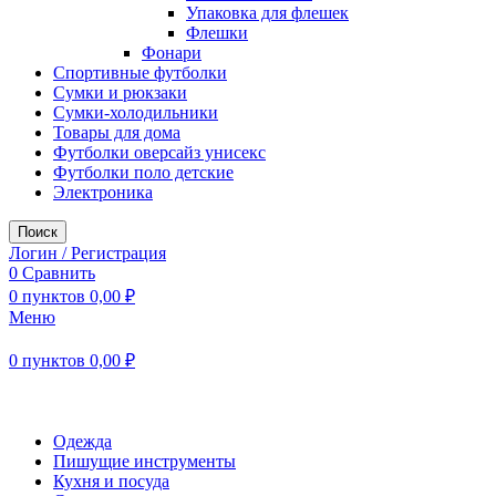
Упаковка для флешек
Флешки
Фонари
Спортивные футболки
Сумки и рюкзаки
Сумки-холодильники
Товары для дома
Футболки оверсайз унисекс
Футболки поло детские
Электроника
Поиск
Логин / Регистрация
0
Сравнить
0
пунктов
0,00
₽
Меню
0
пунктов
0,00
₽
Наш каталог
Одежда
Пишущие инструменты
Кухня и посуда