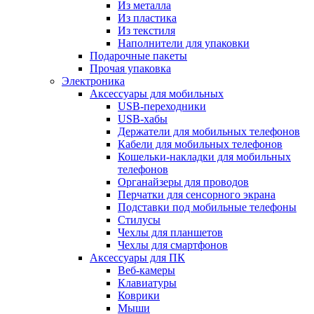
Из металла
Из пластика
Из текстиля
Наполнители для упаковки
Подарочные пакеты
Прочая упаковка
Электроника
Аксессуары для мобильных
USB-переходники
USB-хабы
Держатели для мобильных телефонов
Кабели для мобильных телефонов
Кошельки-накладки для мобильных
телефонов
Органайзеры для проводов
Перчатки для сенсорного экрана
Подставки под мобильные телефоны
Стилусы
Чехлы для планшетов
Чехлы для смартфонов
Аксессуары для ПК
Веб-камеры
Клавиатуры
Коврики
Мыши