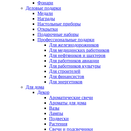
Фонари
Деловые подарки
Медали
Награды
Настольные приборы
Открытки
Подарочные наборы
Профессиональные подарки
Для железнодорожников
Для медицинских работников
Для нефтяников и шахтеров
Для работников авиации
Для работников культуры
Для строителей
Для финансистов
Для энергетиков
Для дома
Декор
Ароматические свечи
Ароматы для дома
Вазы
Лампы
Подвески
Растения
Свечи и подсвечники