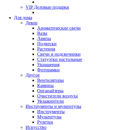
VIP Деловые подарки
Для дома
Декор
Ароматические свечи
Вазы
Лампы
Подвески
Растения
Свечи и подсвечники
Статуэтки настольные
Украшения
Фоторамки
Другое
Вентиляторы
Камины
Органайзеры
Очистители воздуха
Увлажнители
Инструменты и мультитулы
Инструменты
Мультитулы
Рулетки
Искусство