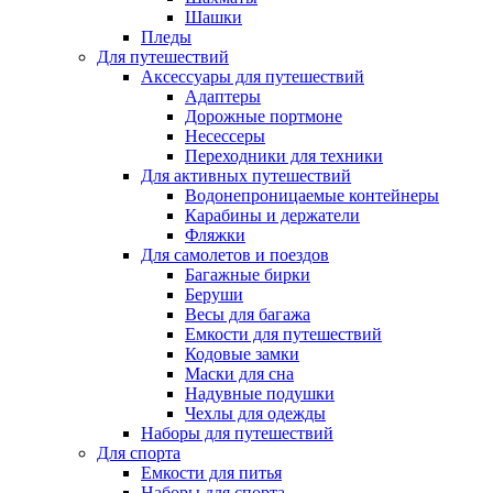
Шашки
Пледы
Для путешествий
Аксессуары для путешествий
Адаптеры
Дорожные портмоне
Несессеры
Переходники для техники
Для активных путешествий
Водонепроницаемые контейнеры
Карабины и держатели
Фляжки
Для самолетов и поездов
Багажные бирки
Беруши
Весы для багажа
Емкости для путешествий
Кодовые замки
Маски для сна
Надувные подушки
Чехлы для одежды
Наборы для путешествий
Для спорта
Емкости для питья
Наборы для спорта