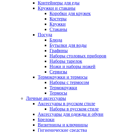
Контейнеры для еды
Кружки и стаканы
Коробки для кружек
Костеры
Кружки
Стаканы
Посуда
Блюда
Бутылки для воды
Графины
Наборы столовых приборов
Наборы тарелок
Ножи и наборы ножей
Сервизы
Термокружки и термосы
Наборы с термосом
Термокружки
Термосы
Личные аксессуары
Аксессуары в русском стиле
Наборы в русском стиле
Аксессуары для одежды и обуви
Брелоки
Визитницы и ключницы
Гигиенические средства