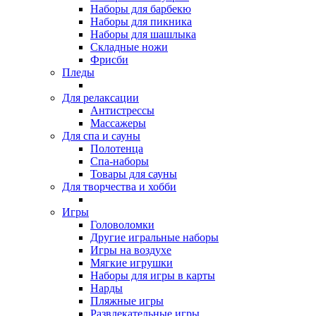
Наборы для барбекю
Наборы для пикника
Наборы для шашлыка
Складные ножи
Фрисби
Пледы
Для релаксации
Антистрессы
Массажеры
Для спа и сауны
Полотенца
Спа-наборы
Товары для сауны
Для творчества и хобби
Игры
Головоломки
Другие игральные наборы
Игры на воздухе
Мягкие игрушки
Наборы для игры в карты
Нарды
Пляжные игры
Развлекательные игры