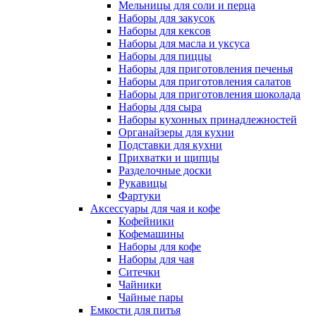
Мельницы для соли и перца
Наборы для закусок
Наборы для кексов
Наборы для масла и уксуса
Наборы для пиццы
Наборы для приготовления печенья
Наборы для приготовления салатов
Наборы для приготовления шоколада
Наборы для сыра
Наборы кухонных принадлежностей
Органайзеры для кухни
Подставки для кухни
Прихватки и щипцы
Разделочные доски
Рукавицы
Фартуки
Аксессуары для чая и кофе
Кофейники
Кофемашины
Наборы для кофе
Наборы для чая
Ситечки
Чайники
Чайные пары
Емкости для питья