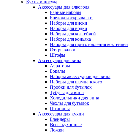
Кухня и посуда
Аксессуары для алкоголя
Барные наборы
Брелоки-открывалки
Наборы для виски
Наборы для водки
Наборы для коктейлей
Наборы для коньяка
Наборы для приготовления коктейлей
Открывалки
Штофы
Аксессуары для вина
Аэраторы
Бокалы
Наборы аксессуаров для вина
Наборы для шампанского
Пробки для бутылок
Тубусы для вина
Холодильники для вина
Чехлы для бутылок
Штопоры
Аксессуары для кухни
Блендеры
Весы кухонные
Ложки