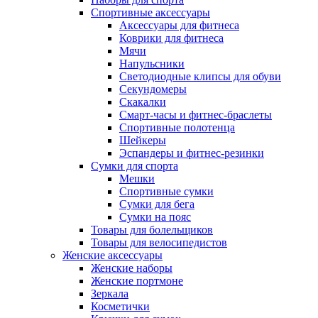
Спортивные аксессуары
Аксессуары для фитнеса
Коврики для фитнеса
Мячи
Напульсники
Светодиодные клипсы для обуви
Секундомеры
Скакалки
Смарт-часы и фитнес-браслеты
Спортивные полотенца
Шейкеры
Эспандеры и фитнес-резинки
Сумки для спорта
Мешки
Спортивные сумки
Сумки для бега
Сумки на пояс
Товары для болельщиков
Товары для велосипедистов
Женские аксессуары
Женские наборы
Женские портмоне
Зеркала
Косметички