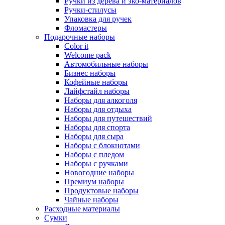
Ручки из дерева и эко-материалов
Ручки-стилусы
Упаковка для ручек
Фломастеры
Подарочные наборы
Color it
Welcome pack
Автомобильные наборы
Бизнес наборы
Кофейные наборы
Лайфстайл наборы
Наборы для алкоголя
Наборы для отдыха
Наборы для путешествий
Наборы для спорта
Наборы для сыра
Наборы с блокнотами
Наборы с пледом
Наборы с ручками
Новогодние наборы
Премиум наборы
Продуктовые наборы
Чайные наборы
Расходные материалы
Сумки