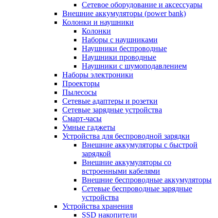
Сетевое оборудование и аксессуары
Внешние аккумуляторы (power bank)
Колонки и наушники
Колонки
Наборы с наушниками
Наушники беспроводные
Наушники проводные
Наушники с шумоподавлением
Наборы электроники
Проекторы
Пылесосы
Сетевые адаптеры и розетки
Сетевые зарядные устройства
Смарт-часы
Умные гаджеты
Устройства для беспроводной зарядки
Внешние аккумуляторы с быстрой
зарядкой
Внешние аккумуляторы со
встроенными кабелями
Внешние беспроводные аккумуляторы
Сетевые беспроводные зарядные
устройства
Устройства хранения
SSD накопители