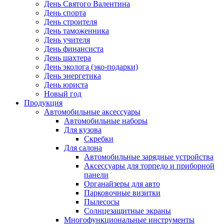
День Святого Валентина
День спорта
День строителя
День таможенника
День учителя
День финансиста
День шахтера
День эколога (эко-подарки)
День энергетика
День юриста
Новый год
Продукция
Автомобильные аксессуары
Автомобильные наборы
Для кузова
Скребки
Для салона
Автомобильные зарядные устройства
Аксессуары для торпедо и приборной
панели
Органайзеры для авто
Парковочные визитки
Пылесосы
Солнцезащитные экраны
Многофункциональные инструменты