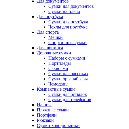
Для документов
Сумки для документов
Сумки на плечо
Для ноутбука
Сумки для ноутбука
Чехлы для ноутбука
Для спорта
Мешки
Спортивные сумки
Для шопинга
Дорожные сумки
Наборы с сумками
Портпледы
Саквояжи
Сумки на колесиках
Сумки органайзеры
Чемоданы
Компактные сумки
Сумки для бутылок
Сумки для телефонов
На пояс
Пляжные сумки
Портфели
Рюкзаки
Сумки-холодильники