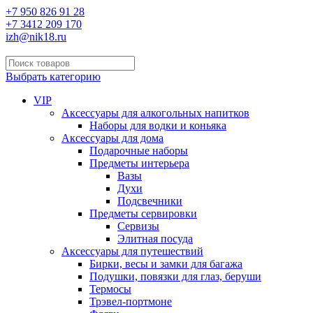
+7 950 826 91 28
+7 3412 209 170
izh@nik18.ru
Выбрать категорию
VIP
Аксессуары для алкогольных напитков
Наборы для водки и коньяка
Аксессуары для дома
Подарочные наборы
Предметы интерьера
Вазы
Духи
Подсвечники
Предметы сервировки
Сервизы
Элитная посуда
Аксессуары для путешествий
Бирки, весы и замки для багажа
Подушки, повязки для глаз, беруши
Термосы
Трэвел-портмоне