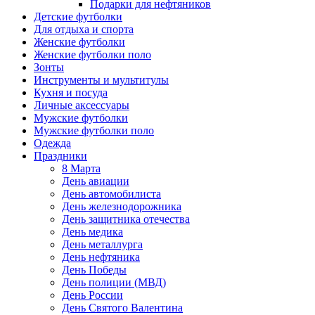
Подарки для нефтяников
Детские футболки
Для отдыха и спорта
Женские футболки
Женские футболки поло
Зонты
Инструменты и мультитулы
Кухня и посуда
Личные аксессуары
Мужские футболки
Мужские футболки поло
Одежда
Праздники
8 Марта
День авиации
День автомобилиста
День железнодорожника
День защитника отечества
День медика
День металлурга
День нефтяника
День Победы
День полиции (МВД)
День России
День Святого Валентина