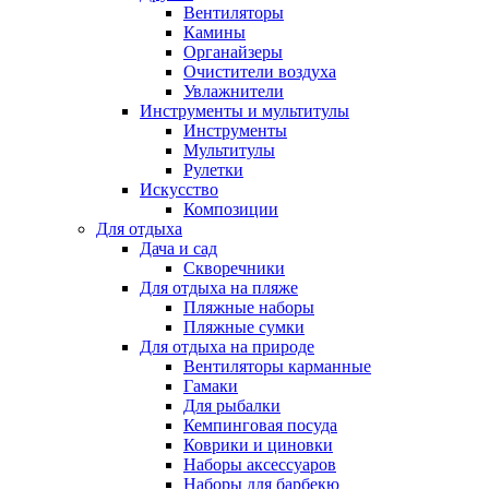
Вентиляторы
Камины
Органайзеры
Очистители воздуха
Увлажнители
Инструменты и мультитулы
Инструменты
Мультитулы
Рулетки
Искусство
Композиции
Для отдыха
Дача и сад
Скворечники
Для отдыха на пляже
Пляжные наборы
Пляжные сумки
Для отдыха на природе
Вентиляторы карманные
Гамаки
Для рыбалки
Кемпинговая посуда
Коврики и циновки
Наборы аксессуаров
Наборы для барбекю