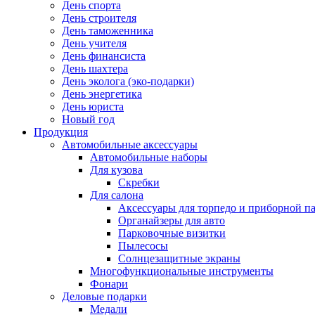
День спорта
День строителя
День таможенника
День учителя
День финансиста
День шахтера
День эколога (эко-подарки)
День энергетика
День юриста
Новый год
Продукция
Автомобильные аксессуары
Автомобильные наборы
Для кузова
Скребки
Для салона
Аксессуары для торпедо и приборной п
Органайзеры для авто
Парковочные визитки
Пылесосы
Солнцезащитные экраны
Многофункциональные инструменты
Фонари
Деловые подарки
Медали