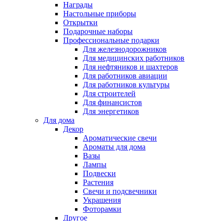
Награды
Настольные приборы
Открытки
Подарочные наборы
Профессиональные подарки
Для железнодорожников
Для медицинских работников
Для нефтяников и шахтеров
Для работников авиации
Для работников культуры
Для строителей
Для финансистов
Для энергетиков
Для дома
Декор
Ароматические свечи
Ароматы для дома
Вазы
Лампы
Подвески
Растения
Свечи и подсвечники
Украшения
Фоторамки
Другое