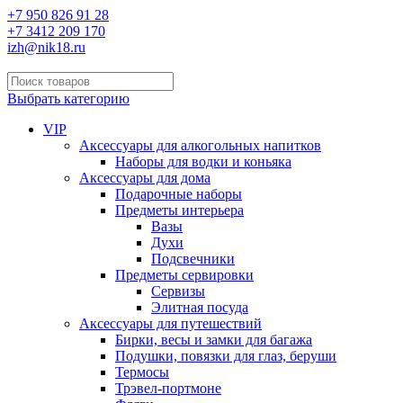
+7 950 826 91 28
+7 3412 209 170
izh@nik18.ru
Выбрать категорию
VIP
Аксессуары для алкогольных напитков
Наборы для водки и коньяка
Аксессуары для дома
Подарочные наборы
Предметы интерьера
Вазы
Духи
Подсвечники
Предметы сервировки
Сервизы
Элитная посуда
Аксессуары для путешествий
Бирки, весы и замки для багажа
Подушки, повязки для глаз, беруши
Термосы
Трэвел-портмоне