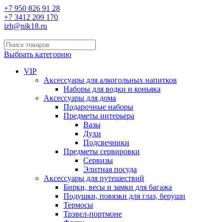
+7 950 826 91 28
+7 3412 209 170
izh@nik18.ru
Выбрать категорию
VIP
Аксессуары для алкогольных напитков
Наборы для водки и коньяка
Аксессуары для дома
Подарочные наборы
Предметы интерьера
Вазы
Духи
Подсвечники
Предметы сервировки
Сервизы
Элитная посуда
Аксессуары для путешествий
Бирки, весы и замки для багажа
Подушки, повязки для глаз, беруши
Термосы
Трэвел-портмоне