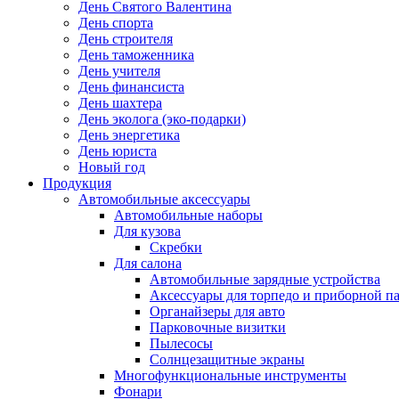
День Святого Валентина
День спорта
День строителя
День таможенника
День учителя
День финансиста
День шахтера
День эколога (эко-подарки)
День энергетика
День юриста
Новый год
Продукция
Автомобильные аксессуары
Автомобильные наборы
Для кузова
Скребки
Для салона
Автомобильные зарядные устройства
Аксессуары для торпедо и приборной п
Органайзеры для авто
Парковочные визитки
Пылесосы
Солнцезащитные экраны
Многофункциональные инструменты
Фонари