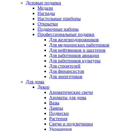
Деловые подарки
Медали
Награды
Настольные приборы
Открытки
Подарочные наборы
Профессиональные подарки
Для железнодорожников
Для медицинских работников
Для нефтяников и шахтеров
Для работников авиации
Для работников культуры
Для строителей
Для финансистов
Для энергетиков
Для дома
Декор
Ароматические свечи
Ароматы для дома
Вазы
Лампы
Подвески
Растения
Свечи и подсвечники
Украшения