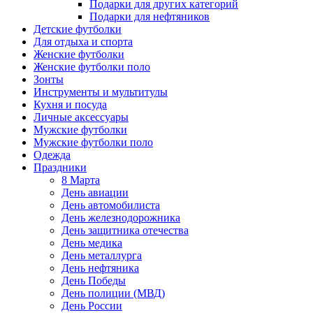
Подарки для других категорий
Подарки для нефтяников
Детские футболки
Для отдыха и спорта
Женские футболки
Женские футболки поло
Зонты
Инструменты и мультитулы
Кухня и посуда
Личные аксессуары
Мужские футболки
Мужские футболки поло
Одежда
Праздники
8 Марта
День авиации
День автомобилиста
День железнодорожника
День защитника отечества
День медика
День металлурга
День нефтяника
День Победы
День полиции (МВД)
День России